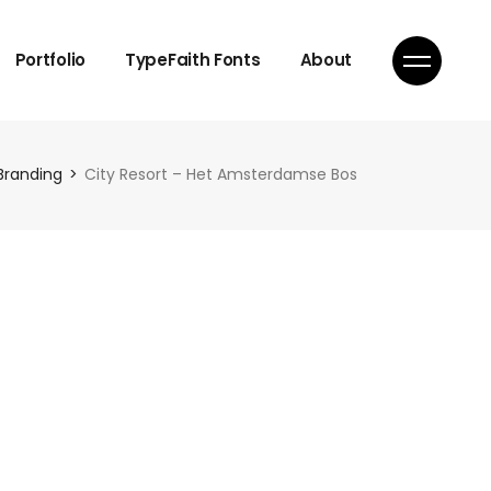
Portfolio
TypeFaith Fonts
About
Branding
City Resort – Het Amsterdamse Bos