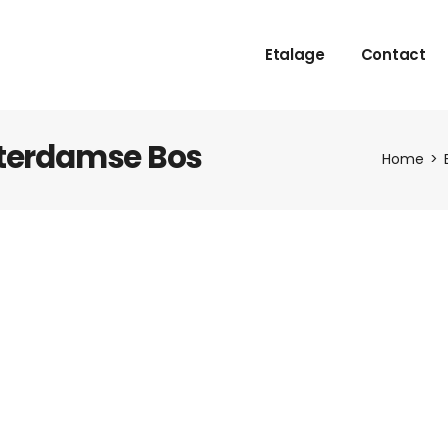
Etalage
Contact
sterdamse Bos
Home