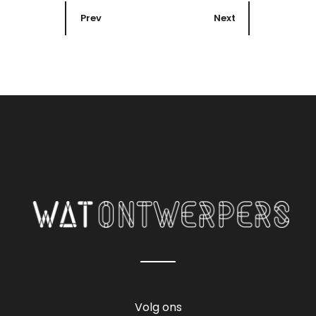
Prev
Next
Volg ons